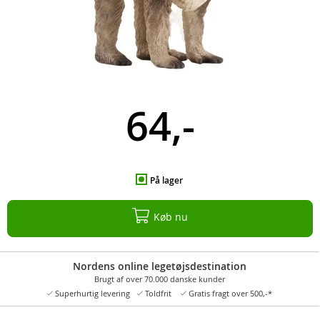
64,-
På lager
Køb nu
Nordens online legetøjsdestination
Brugt af over 70.000 danske kunder
Superhurtig levering
Toldfrit
Gratis fragt over 500,-*