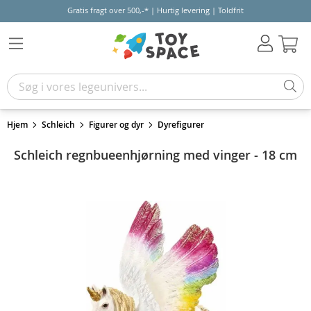
Gratis fragt over 500,-* | Hurtig levering | Toldfrit
Kur
Hjem
Schleich
Figurer og dyr
Dyrefigurer
Schleich regnbueenhjørning med vinger - 18 cm