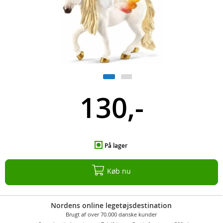
130,-
På lager
Køb nu
Nordens online legetøjsdestination
Brugt af over 70.000 danske kunder