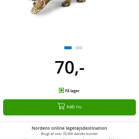
70,-
På lager
Køb nu
Nordens online legetøjsdestination
Brugt af over 70.000 danske kunder