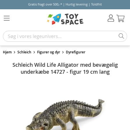
Gratis fragt over 500,-* | Hurtig levering | Toldfrit
Kur
Hjem
Schleich
Figurer og dyr
Dyrefigurer
Schleich Wild Life Alligator med bevægelig
underkæbe 14727 - figur 19 cm lang