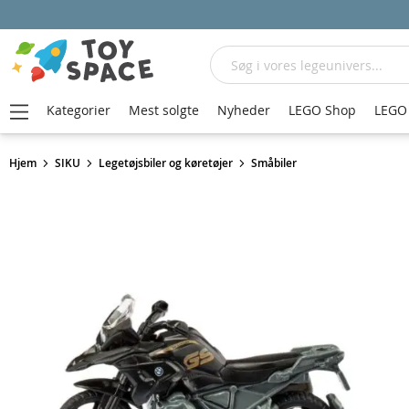
Søg
Kategorier
Mest solgte
Nyheder
LEGO Shop
LEGO 
Hjem
SIKU
Legetøjsbiler og køretøjer
Småbiler