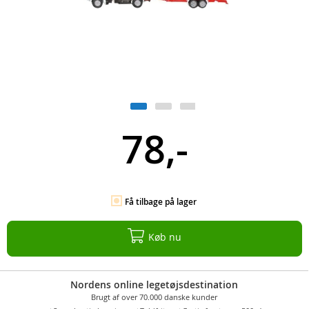
78,-
Få tilbage på lager
Køb nu
Nordens online legetøjsdestination
Brugt af over 70.000 danske kunder