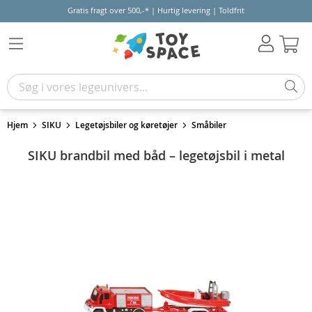
Gratis fragt over 500,-* | Hurtig levering | Toldfrit
Kur
Hjem
SIKU
Legetøjsbiler og køretøjer
Småbiler
SIKU brandbil med båd – legetøjsbil i metal