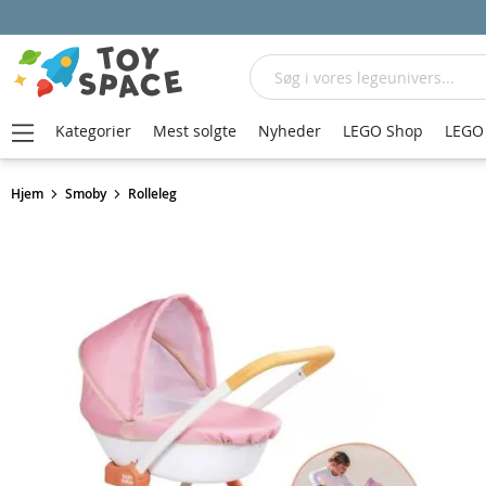
Søg
Kategorier
Mest solgte
Nyheder
LEGO Shop
LEGO 
Hjem
Smoby
Rolleleg