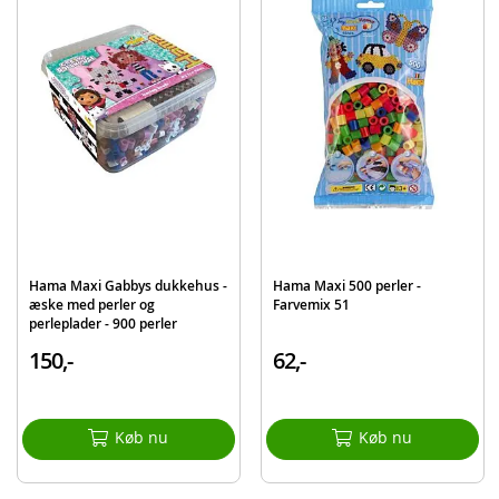
Hama Maxi Gabbys dukkehus -
Hama Maxi 500 perler -
æske med perler og
Farvemix 51
perleplader - 900 perler
150,-
62,-
Køb nu
Køb nu