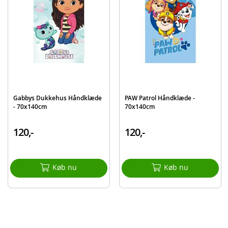
Mærke
SpiderMan
Gabbys Dukkehus Håndklæde
PAW Patrol Håndklæde -
- 70x140cm
70x140cm
120,-
120,-
Køb nu
Køb nu