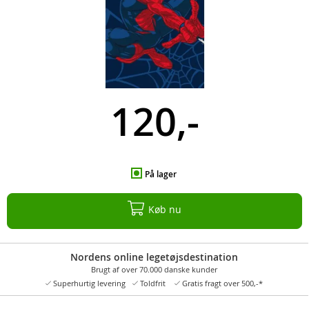
120,-
På lager
Køb nu
Nordens online legetøjsdestination
Brugt af over 70.000 danske kunder
Superhurtig levering
Toldfrit
Gratis fragt over 500,-*