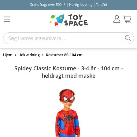
Gratis fragt over 500,-* | Hurtig levering | Toldfrit
Kur
Hjem
Udklædning
Kostumer 80-104 cm
Spidey Classic Kostume - 3-4 år - 104 cm -
heldragt med maske