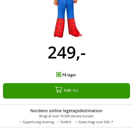
249,-
På lager
Køb nu
Nordens online legetøjsdestination
Brugt af over 70.000 danske kunder
Superhurtig levering
Toldfrit
Gratis fragt over 500,-*