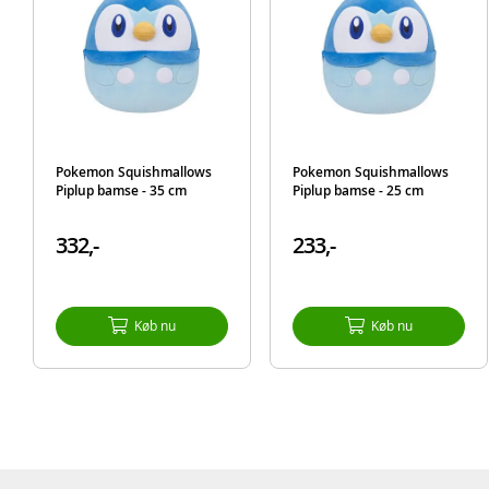
Pokemon Squishmallows
Pokemon Squishmallows
Piplup bamse - 35 cm
Piplup bamse - 25 cm
332,-
233,-
Køb nu
Køb nu