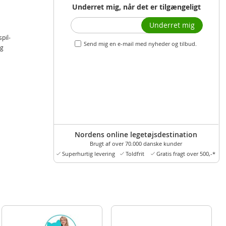
Underret mig, når det er tilgængeligt
Underret mig
pil-
Send mig en e-mail med nyheder og tilbud.
og
Nordens online legetøjsdestination
Brugt af over 70.000 danske kunder
Superhurtig levering
Toldfrit
Gratis fragt over 500,-*