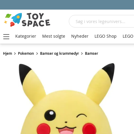
Søg
Kategorier
Mest solgte
Nyheder
LEGO Shop
LEGO 
Hjem
Pokemon
Bamser og krammedyr
Bamser