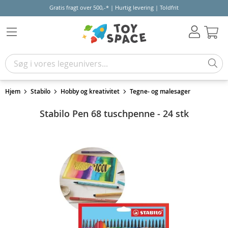
Gratis fragt over 500,-* | Hurtig levering | Toldfrit
Kur
Hjem
Stabilo
Hobby og kreativitet
Tegne- og malesager
Stabilo Pen 68 tuschpenne - 24 stk