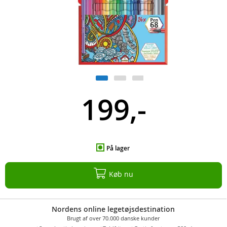
199,-
På lager
Køb nu
Nordens online legetøjsdestination
Brugt af over 70.000 danske kunder