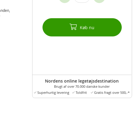
ånden,
r
Køb nu
Nordens online legetøjsdestination
Brugt af over 70.000 danske kunder
Superhurtig levering
Toldfrit
Gratis fragt over 500,-*