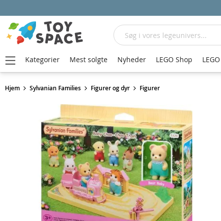
Søg
Kategorier
Mest solgte
Nyheder
LEGO Shop
LEGO 
Hjem
Sylvanian Families
Figurer og dyr
Figurer