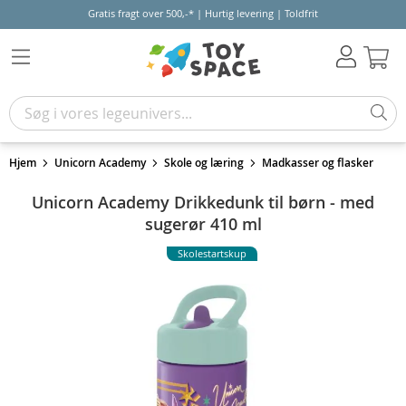
Gratis fragt over 500,-* | Hurtig levering | Toldfrit
Kur
Hjem
Unicorn Academy
Skole og læring
Madkasser og flasker
Unicorn Academy Drikkedunk til børn - med
sugerør 410 ml
Skolestartskup