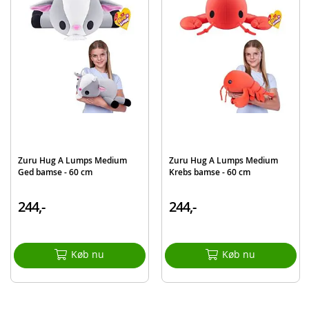
Mærke
Zuru
Zuru Hug A Lumps Medium
Zuru Hug A Lumps Medium
Ged bamse - 60 cm
Krebs bamse - 60 cm
244,-
244,-
Køb nu
Køb nu