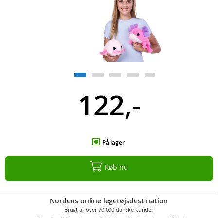
122,-
På lager
Køb nu
Nordens online legetøjsdestination
Brugt af over 70.000 danske kunder