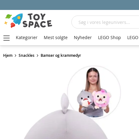
Søg
Kategorier
Mest solgte
Nyheder
LEGO Shop
LEGO 
Hjem
Snackles
Bamser og krammedyr