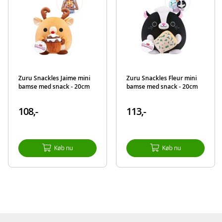
Zuru Snackles Jaime mini
Zuru Snackles Fleur mini
bamse med snack - 20cm
bamse med snack - 20cm
108,-
113,-
Køb nu
Køb nu