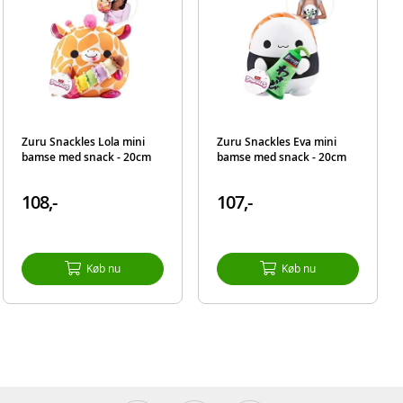
Zuru Snackles Lola mini
Zuru Snackles Eva mini
bamse med snack - 20cm
bamse med snack - 20cm
108,-
107,-
Køb nu
Køb nu