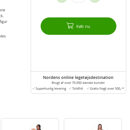
orie
ck.
figur
Køb nu
kles
Nordens online legetøjsdestination
Brugt af over 70.000 danske kunder
Superhurtig levering
Toldfrit
Gratis fragt over 500,-*