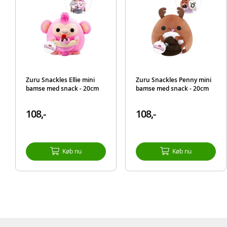
Zuru Snackles Ellie mini
Zuru Snackles Penny mini
bamse med snack - 20cm
bamse med snack - 20cm
108,-
108,-
Køb nu
Køb nu