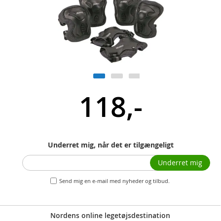
118,-
Underret mig, når det er tilgængeligt
Underret mig
Send mig en e-mail med nyheder og tilbud.
Nordens online legetøjsdestination