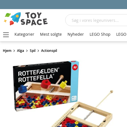
Søg
Kategorier
Mest solgte
Nyheder
LEGO Shop
LEGO 
Hjem
Alga
Spil
Actionspil