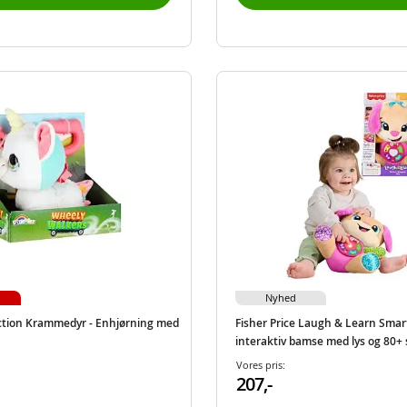
Nyhed
ction Krammedyr - Enhjørning med
Fisher Price Laugh & Learn Smart
interaktiv bamse med lys og 80+
Vores pris:
207,-