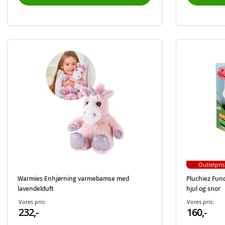
Outletpris
Warmies Enhjørning varmebamse med
Pluchiez Fun
lavendelduft
hjul og snor
Vores pris:
Vores pris:
232,-
160,-