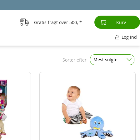
Gratis fragt over
500,-
Kurv
Log ind
Mest solgte
Sorter efter