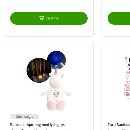
Køb nu
Mest solgte
Bamse enhjørning med lyd og lys -
Zuru Rainboc