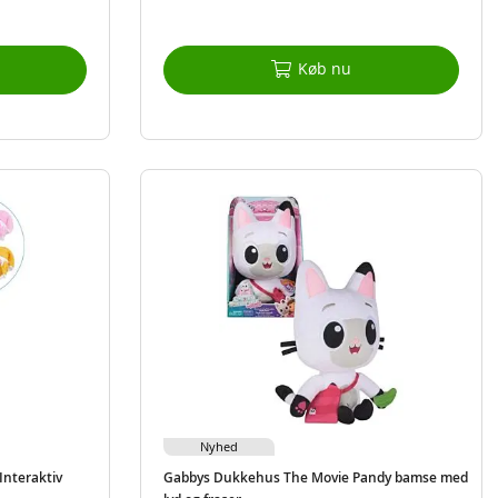
Køb nu
Nyhed
Interaktiv
Gabbys Dukkehus The Movie Pandy bamse med