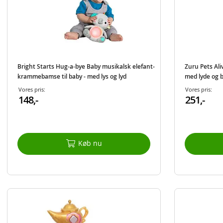
Bright Starts Hug-a-bye Baby musikalsk elefant-
Zuru Pets Ali
krammebamse til baby - med lys og lyd
med lyde og 
Vores pris:
Vores pris:
148,-
251,-
Køb nu