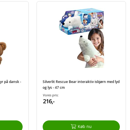
yr på dansk -
Silverlit Rescue Bear interaktiv isbjørn med lyd
og lys - 47 cm
Vores pris:
216,-
Køb nu