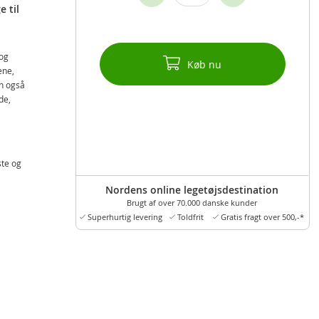
 til
 og
Køb nu
ene,
un også
de,
ste og
god
Nordens online legetøjsdestination
 dig.
Brugt af over 70.000 danske kunder
Superhurtig levering
Toldfrit
Gratis fragt over 500,-*
rmer
sede