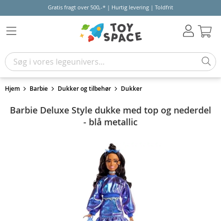
Gratis fragt over 500,-* | Hurtig levering | Toldfrit
Kur
Hjem
Barbie
Dukker og tilbehør
Dukker
Barbie Deluxe Style dukke med top og nederdel
- blå metallic