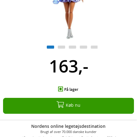
163,-
På lager
Køb nu
Nordens online legetøjsdestination
Brugt af over 70.000 danske kunder