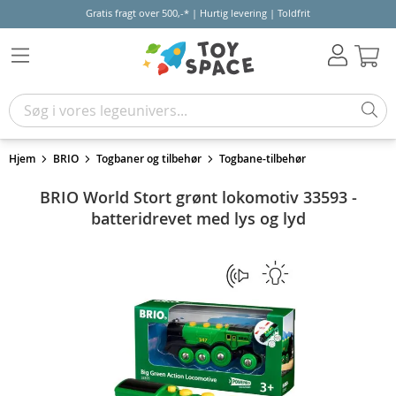
Gratis fragt over 500,-* | Hurtig levering | Toldfrit
Kur
Hjem
BRIO
Togbaner og tilbehør
Togbane-tilbehør
BRIO World Stort grønt lokomotiv 33593 -
batteridrevet med lys og lyd