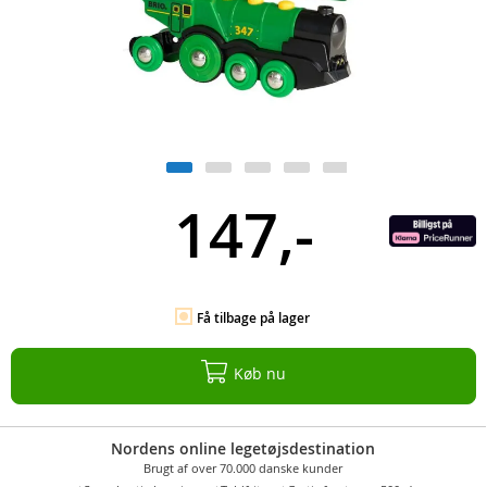
147,-
Få tilbage på lager
Køb nu
Nordens online legetøjsdestination
Brugt af over 70.000 danske kunder