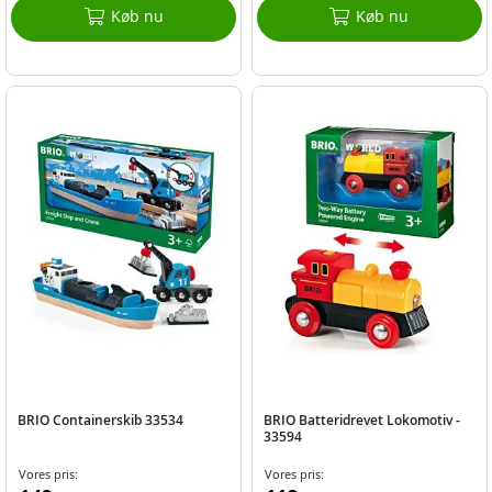
Køb nu
Køb nu
BRIO Containerskib 33534
BRIO Batteridrevet Lokomotiv -
33594
Vores pris:
Vores pris: