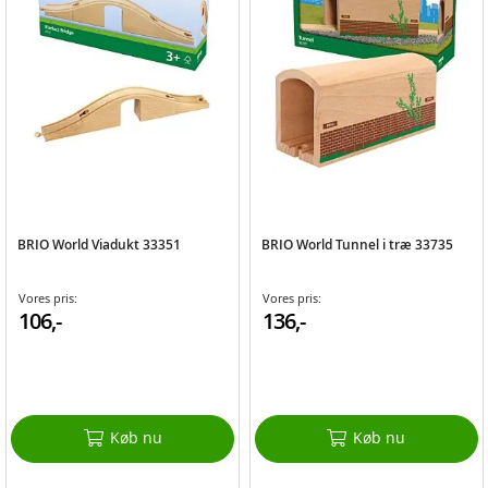
BRIO World Viadukt 33351
BRIO World Tunnel i træ 33735
Vores pris:
Vores pris:
106,-
136,-
Køb nu
Køb nu