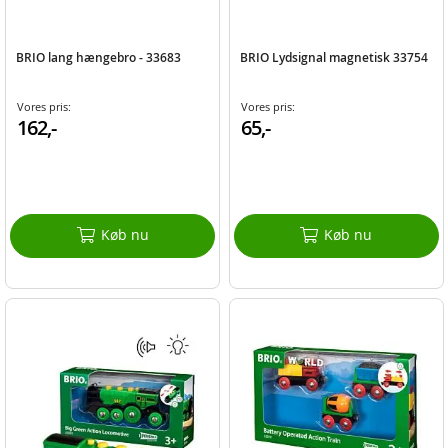
BRIO lang hængebro - 33683
BRIO Lydsignal magnetisk 33754
Vores pris:
Vores pris:
162,-
65,-
Køb nu
Køb nu