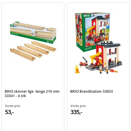
BRIO skinner lige -lange 216 mm
BRIO Brandstation 33833
33341 - 4 stk
Vores pris:
Vores pris:
53,-
335,-