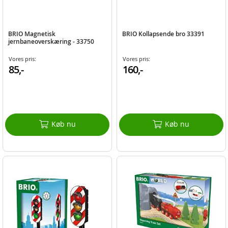
BRIO Magnetisk
BRIO Kollapsende bro 33391
jernbaneoverskæring - 33750
Vores pris:
Vores pris:
85,-
160,-
Køb nu
Køb nu