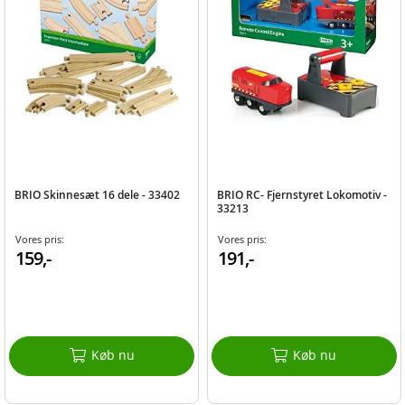
BRIO Skinnesæt 16 dele - 33402
BRIO RC- Fjernstyret Lokomotiv -
33213
Vores pris:
Vores pris:
159,-
191,-
Køb nu
Køb nu