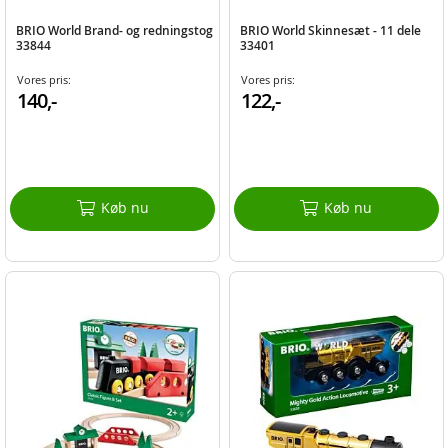
BRIO World Brand- og redningstog
BRIO World Skinnesæt - 11 dele
33844
33401
Vores pris:
Vores pris:
140,-
122,-
Køb nu
Køb nu