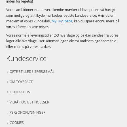
inden for legetøj!
Vores ambitioner er at levere kendte mærker til lave priser, så hurtigt
som muligt, og at tilbyde markedets bedste kundeservice. Hvis du er
medlem af vores kundeklub,
My ToySpace
, kan du spare endnu mere på
vores i forvejen lave priser.
Vores normale leveringstid er 2-3 hverdage og pakker sendes fra vores
lager alle hverdage. Der kommer ingen ekstra omkostninger som told
eller moms på vores pakker.
Kundeservice
OFTE STILLEDE SPØRGSMÅL
OM TOYSPACE
KONTAKT OS
VILKÅR OG BETINGELSER
PERSONOPLYSNINGER
COOKIES