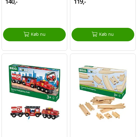
140,-
119,-
Køb nu
Køb nu