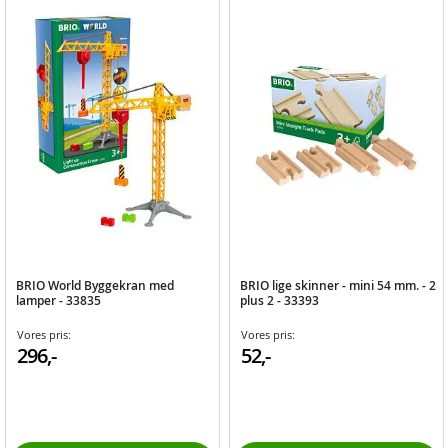
BRIO World Byggekran med
BRIO lige skinner - mini 54 mm. - 2
lamper - 33835
plus 2 - 33393
Vores pris:
Vores pris:
296,-
52,-