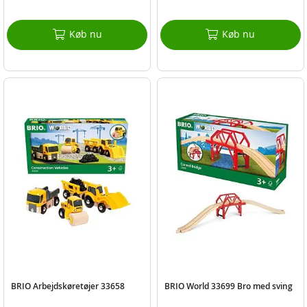
Køb nu
Køb nu
BRIO Arbejdskøretøjer 33658
BRIO World 33699 Bro med sving