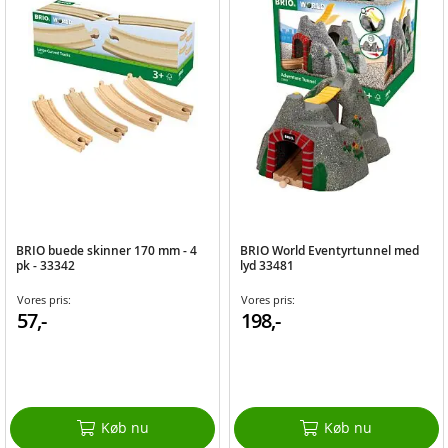
BRIO buede skinner 170 mm - 4
BRIO World Eventyrtunnel med
pk - 33342
lyd 33481
Vores pris:
Vores pris:
57,-
198,-
Køb nu
Køb nu