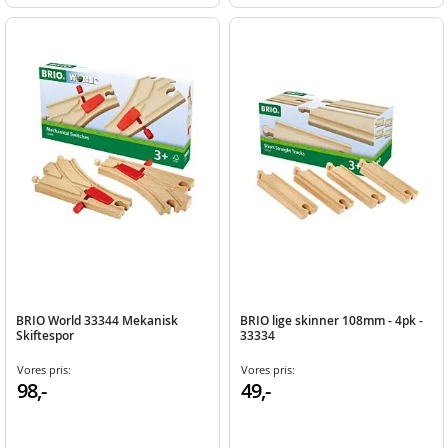
BRIO World 33344 Mekanisk
BRIO lige skinner 108mm - 4pk -
Skiftespor
33334
Vores pris:
Vores pris:
98,-
49,-