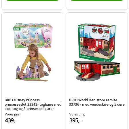
BRIO Disney Princess
BRIO World Den store remise
prinsesseslot 33312- togbane med
33736 - med vendeskive og 5 døre
slot, tog og 3 prinsessefigurer
Vores pris:
Vores pris:
439,-
395,-