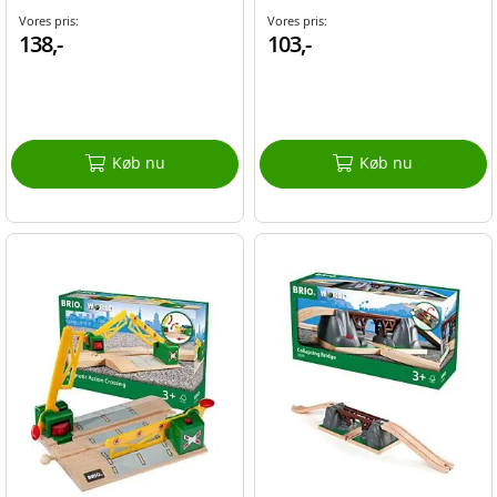
Vores pris:
Vores pris:
138,-
103,-
Køb nu
Køb nu