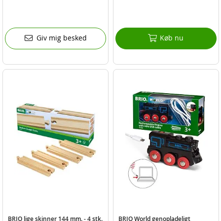
Giv mig besked
Køb nu
BRIO lige skinner 144 mm. - 4 stk.
BRIO World genopladeligt