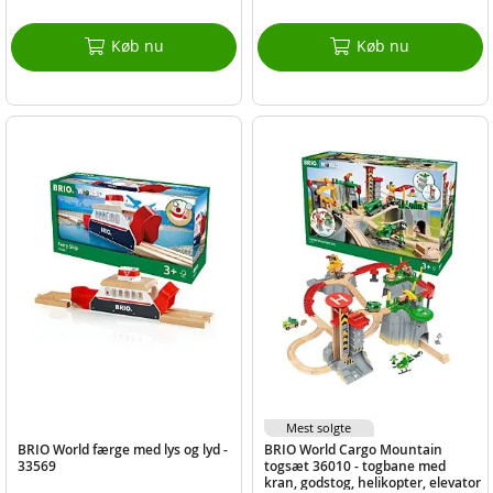
Køb nu
Køb nu
Mest solgte
BRIO World færge med lys og lyd -
BRIO World Cargo Mountain
33569
togsæt 36010 - togbane med
kran, godstog, helikopter, elevator