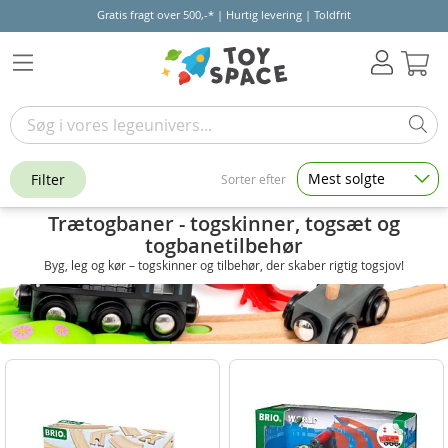
Gratis fragt over 500,-* | Hurtig levering | Toldfrit
Kur
Mest solgte
Filter
Sorter efter
Trætogbaner - togskinner, togsæt og
togbanetilbehør
Byg, leg og kør – togskinner og tilbehør, der skaber rigtig togsjov!