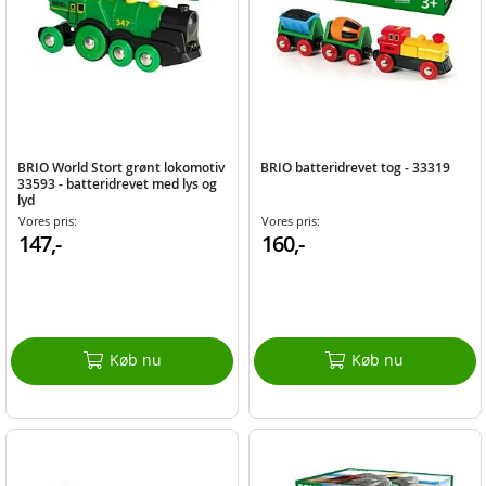
BRIO World Stort grønt lokomotiv
BRIO batteridrevet tog - 33319
33593 - batteridrevet med lys og
lyd
Vores pris:
Vores pris:
147,-
160,-
Køb nu
Køb nu