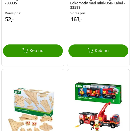
- 33335
Lokomotiv med mini-USB-Kabel -
33599
Vores pris:
Vores pris:
52,-
163,-
Køb nu
Køb nu