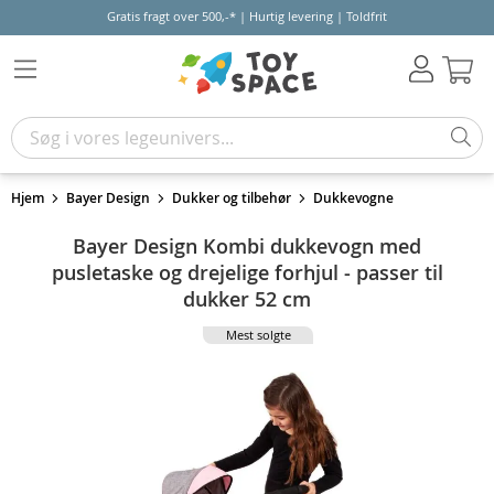
Gratis fragt over 500,-* | Hurtig levering | Toldfrit
Kur
Hjem
Bayer Design
Dukker og tilbehør
Dukkevogne
Bayer Design Kombi dukkevogn med
pusletaske og drejelige forhjul - passer til
dukker 52 cm
Mest solgte