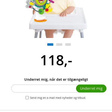
118,-
Underret mig, når det er tilgængeligt
Underret mig
Send mig en e-mail med nyheder og tilbud.