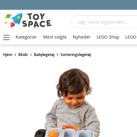
Søg
Kategorier
Mest solgte
Nyheder
LEGO Shop
LEGO 
Hjem
Bkids
Babylegetøj
Sorteringslegetøj