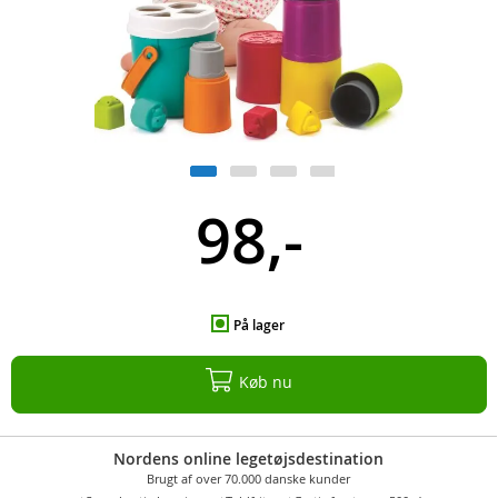
98,-
På lager
Køb nu
Nordens online legetøjsdestination
Brugt af over 70.000 danske kunder