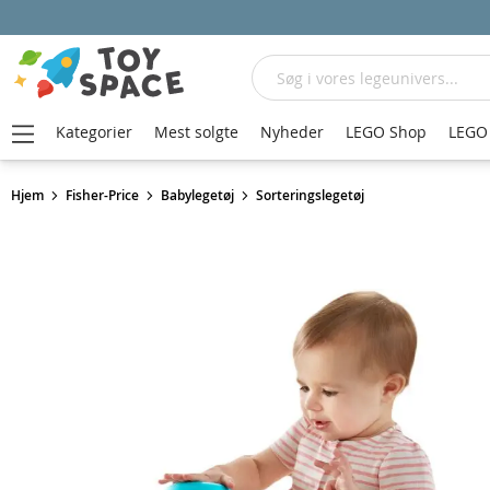
Søg
Kategorier
Mest solgte
Nyheder
LEGO Shop
LEGO 
Hjem
Fisher-Price
Babylegetøj
Sorteringslegetøj