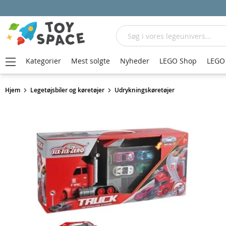
Søg
Kategorier
Mest solgte
Nyheder
LEGO Shop
LEGO 
Hjem
Legetøjsbiler og køretøjer
Udrykningskøretøjer