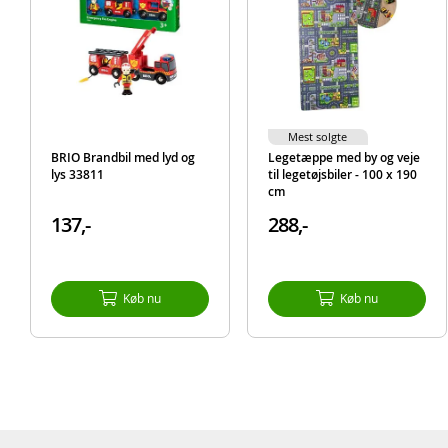
Mest solgte
BRIO Brandbil med lyd og
Legetæppe med by og veje
lys 33811
til legetøjsbiler - 100 x 190
cm
137,-
288,-
Køb nu
Køb nu