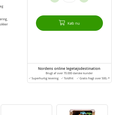
leg
æring,
Køb nu
sikker
Nordens online legetøjsdestination
Brugt af over 70.000 danske kunder
Superhurtig levering
Toldfrit
Gratis fragt over 500,-*