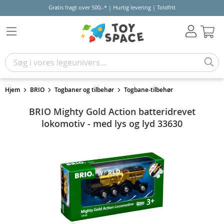
Gratis fragt over 500,-* | Hurtig levering | Toldfrit
Kur
Hjem
BRIO
Togbaner og tilbehør
Togbane-tilbehør
BRIO Mighty Gold Action batteridrevet
lokomotiv - med lys og lyd 33630