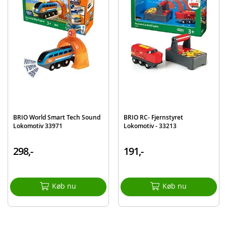
BRIO World Smart Tech Sound
BRIO RC- Fjernstyret
Lokomotiv 33971
Lokomotiv - 33213
298,-
191,-
Køb nu
Køb nu