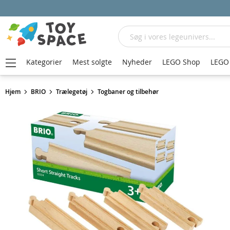
Søg
Kategorier
Mest solgte
Nyheder
LEGO Shop
LEGO 
Hjem
BRIO
Trælegetøj
Togbaner og tilbehør