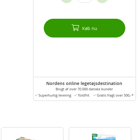
Køb nu
Nordens online legetøjsdestination
Brugt af over 70.000 danske kunder
Superhurtig levering
Toldfrit
Gratis fragt over 500,-*