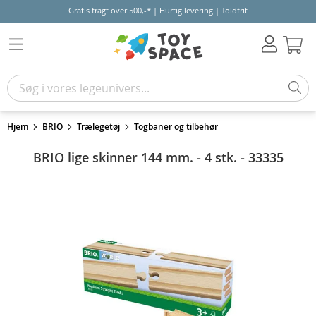
Gratis fragt over 500,-* | Hurtig levering | Toldfrit
Kur
Hjem
BRIO
Trælegetøj
Togbaner og tilbehør
BRIO lige skinner 144 mm. - 4 stk. - 33335