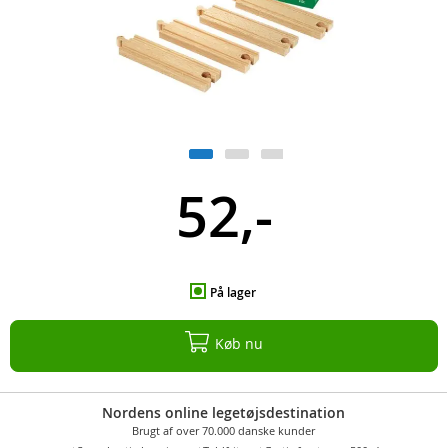
52,-
På lager
Køb nu
Nordens online legetøjsdestination
Brugt af over 70.000 danske kunder