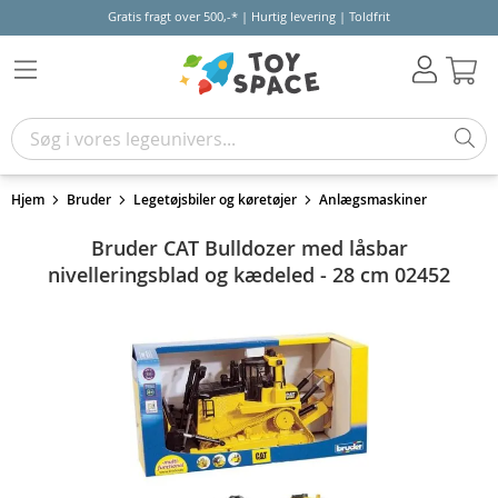
Gratis fragt over 500,-* | Hurtig levering | Toldfrit
Kur
Hjem
Bruder
Legetøjsbiler og køretøjer
Anlægsmaskiner
Bruder CAT Bulldozer med låsbar
nivelleringsblad og kædeled - 28 cm 02452