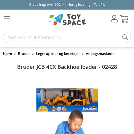
Gratis fragt over 500,-* | Hurtig levering | Toldfrit
Kur
Hjem
Bruder
Legetøjsbiler og køretøjer
Anlægsmaskiner
Bruder JCB 4CX Backhoe loader - 02428