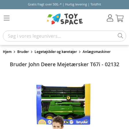
Gratis fragt over 500,-* | Hurtig levering | Toldfrit
Kur
Hjem
Bruder
Legetøjsbiler og køretøjer
Anlægsmaskiner
Bruder John Deere Mejetærsker T67i - 02132