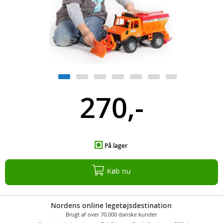
270,-
På lager
Køb nu
Nordens online legetøjsdestination
Brugt af over 70.000 danske kunder