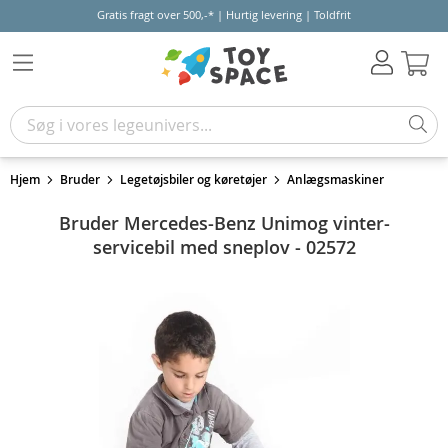
Gratis fragt over 500,-* | Hurtig levering | Toldfrit
Kur
Hjem
Bruder
Legetøjsbiler og køretøjer
Anlægsmaskiner
Bruder Mercedes-Benz Unimog vinter-
servicebil med sneplov - 02572