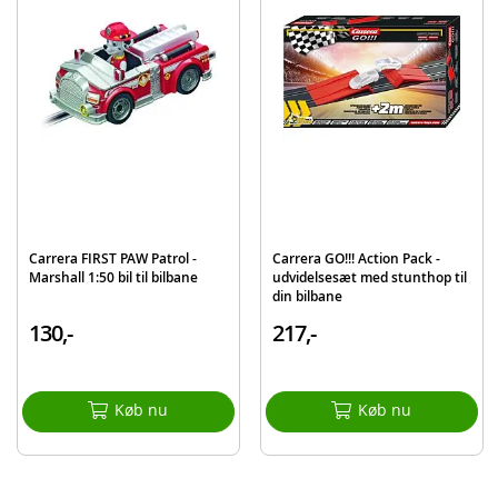
Carrera FIRST PAW Patrol -
Carrera GO!!! Action Pack -
Marshall 1:50 bil til bilbane
udvidelsesæt med stunthop til
din bilbane
130,-
217,-
Køb nu
Køb nu