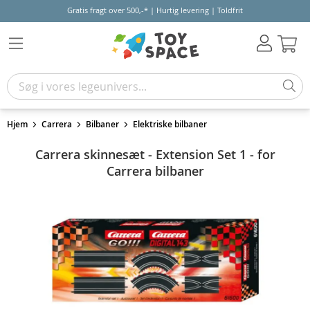
Gratis fragt over 500,-* | Hurtig levering | Toldfrit
Kur
Hjem
Carrera
Bilbaner
Elektriske bilbaner
Carrera skinnesæt - Extension Set 1 - for
Carrera bilbaner