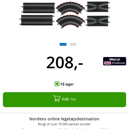
208,-
På lager
Køb nu
Nordens online legetøjsdestination
Brugt af over 70.000 danske kunder