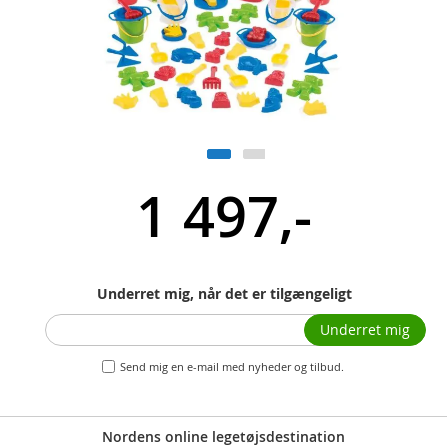
1 497,-
Underret mig, når det er tilgængeligt
Underret mig
Send mig en e-mail med nyheder og tilbud.
Nordens online legetøjsdestination