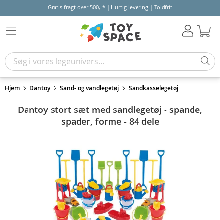
Gratis fragt over 500,-* | Hurtig levering | Toldfrit
Kur
Hjem
Dantoy
Sand- og vandlegetøj
Sandkasselegetøj
Dantoy stort sæt med sandlegetøj - spande,
spader, forme - 84 dele