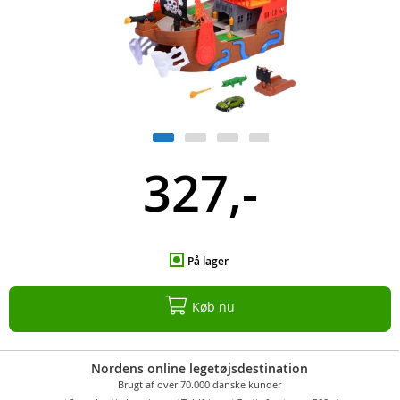
327,-
På lager
Køb nu
Nordens online legetøjsdestination
Brugt af over 70.000 danske kunder