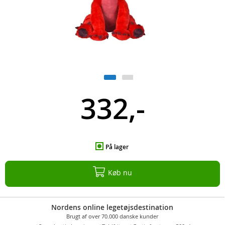
332,-
På lager
Køb nu
Nordens online legetøjsdestination
Brugt af over 70.000 danske kunder