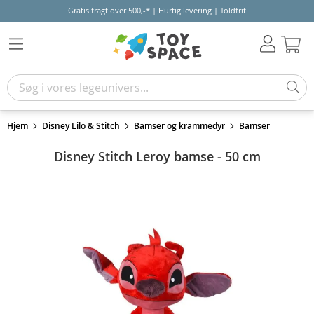
Gratis fragt over 500,-* | Hurtig levering | Toldfrit
Kur
Hjem
Disney Lilo & Stitch
Bamser og krammedyr
Bamser
Disney Stitch Leroy bamse - 50 cm