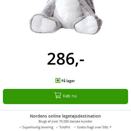
286,-
På lager
Køb nu
Nordens online legetøjsdestination
Brugt af over 70.000 danske kunder
Superhurtig levering
Toldfrit
Gratis fragt over 500,-*