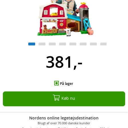
381,-
På lager
Køb nu
Nordens online legetøjsdestination
Brugt af over 70.000 danske kunder