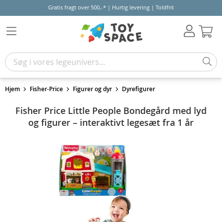
Gratis fragt over 500,-* | Hurtig levering | Toldfrit
Kur
Hjem
Fisher-Price
Figurer og dyr
Dyrefigurer
Fisher Price Little People Bondegård med lyd
og figurer – interaktivt legesæt fra 1 år