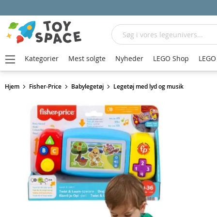
Søg
Kategorier
Mest solgte
Nyheder
LEGO Shop
LEGO 
Hjem
Fisher-Price
Babylegetøj
Legetøj med lyd og musik