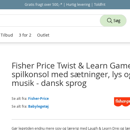
Gratis fragt over 500,-* | Hurtig levering | Toldfrit
Søg
Tilbud
3 for 2
Outlet
Fisher Price Twist & Learn Gam
spilkonsol med sætninger, lys o
musik - dansk sprog
Se alt fra:
Fisher-Price
Se alt fra:
Babylegetøj
Gør legetiden endnu mere sjov og lærerig med Laugh & Learn Drej og lær