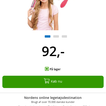
92,-
På lager
Køb nu
Nordens online legetøjsdestination
Brugt af over 70.000 danske kunder