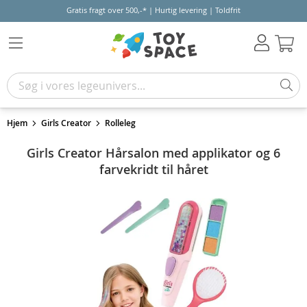
Gratis fragt over 500,-* | Hurtig levering | Toldfrit
Kur
Hjem
Girls Creator
Rolleleg
Girls Creator Hårsalon med applikator og 6
farvekridt til håret