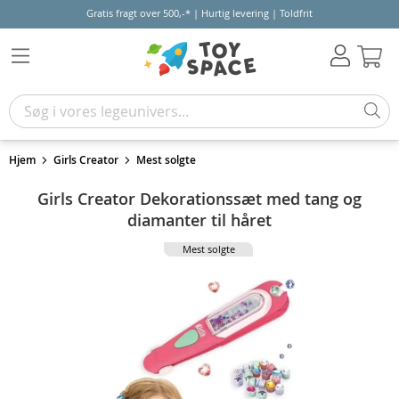
Gratis fragt over 500,-* | Hurtig levering | Toldfrit
Kur
Hjem
Girls Creator
Mest solgte
Girls Creator Dekorationssæt med tang og
diamanter til håret
Mest solgte