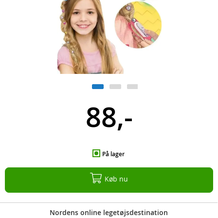
88,-
På lager
Køb nu
Nordens online legetøjsdestination