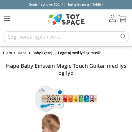
Gratis fragt over 500,-* | Hurtig levering | Toldfrit
Kur
Hjem
Hape
Babylegetøj
Legetøj med lyd og musik
Hape Baby Einstein Magic Touch Guitar med lys
og lyd