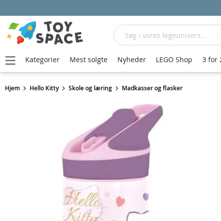
Søg
Kategorier
Mest solgte
Nyheder
LEGO Shop
3 for 
Hjem
Hello Kitty
Skole og læring
Madkasser og flasker