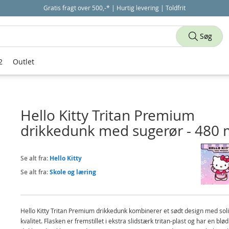
Gratis fragt over 500,-* | Hurtig levering | Toldfrit
Søg
2
Outlet
Hello Kitty Tritan Premium
drikkedunk med sugerør - 480 
Se alt fra:
Hello Kitty
Se alt fra:
Skole og læring
Hello Kitty Tritan Premium drikkedunk kombinerer et sødt design med sol
kvalitet. Flasken er fremstillet i ekstra slidstærk tritan-plast og har en blød