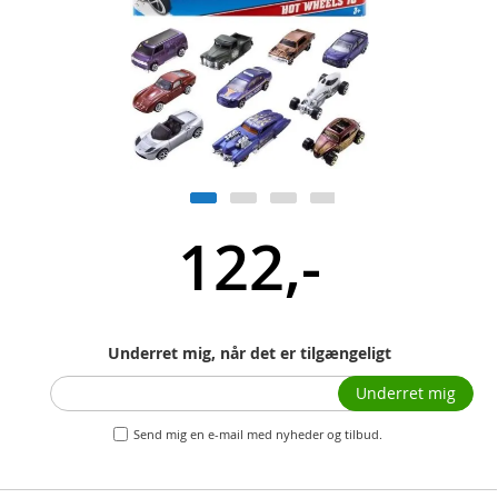
122,-
Underret mig, når det er tilgængeligt
Underret mig
Send mig en e-mail med nyheder og tilbud.