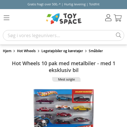
Gratis fragt over 500,-* | Hurtig levering | Toldfrit
Kur
Hjem
Hot Wheels
Legetøjsbiler og køretøjer
Småbiler
Hot Wheels 10 pak med metalbiler - med 1
eksklusiv bil
Mest solgte