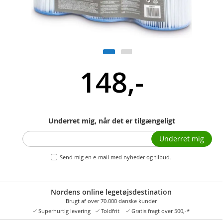
148,-
Underret mig, når det er tilgængeligt
Underret mig
Send mig en e-mail med nyheder og tilbud.
Nordens online legetøjsdestination
Brugt af over 70.000 danske kunder
Superhurtig levering
Toldfrit
Gratis fragt over 500,-*