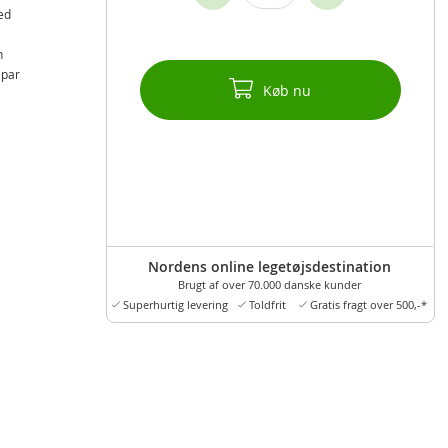
ed
n
 par
Køb nu
Nordens online legetøjsdestination
Brugt af over 70.000 danske kunder
Superhurtig levering
Toldfrit
Gratis fragt over 500,-*