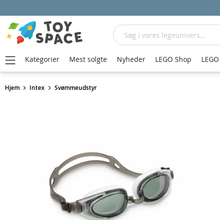
Søg
Kategorier
Mest solgte
Nyheder
LEGO Shop
LEGO 
Hjem
Intex
Svømmeudstyr