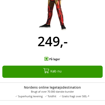
249,-
På lager
Køb nu
Nordens online legetøjsdestination
Brugt af over 70.000 danske kunder
Superhurtig levering
Toldfrit
Gratis fragt over 500,-*