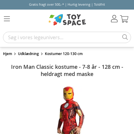
Gratis fragt over 500,-* | Hurtig levering | Toldfrit
Kur
Hjem
Udklædning
Kostumer 120-130 cm
Iron Man Classic kostume - 7-8 år - 128 cm -
heldragt med maske